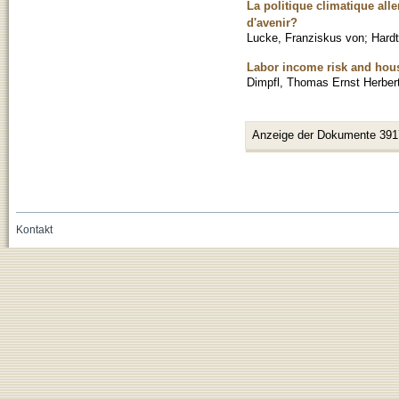
La politique climatique alle
d'avenir?
Lucke, Franziskus von
;
Hardt
Labor income risk and hous
Dimpfl, Thomas Ernst Herber
Anzeige der Dokumente 391
Kontakt