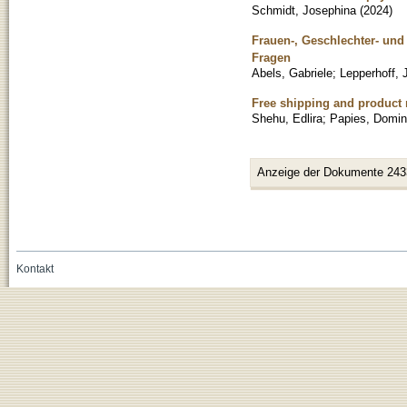
Schmidt, Josephina
(
2024
)
Frauen-, Geschlechter- und
Fragen
Abels, Gabriele
;
Lepperhoff, J
Free shipping and product 
Shehu, Edlira
;
Papies, Domin
Anzeige der Dokumente 243
Kontakt