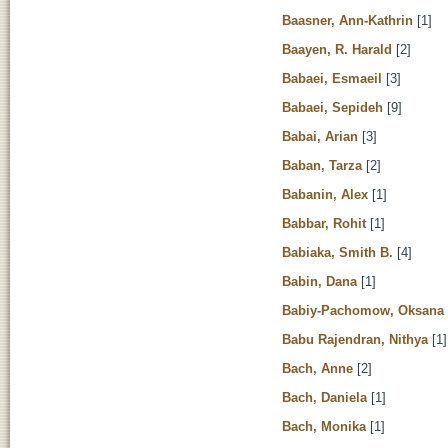
Baasner, Ann-Kathrin
[1]
Baayen, R. Harald
[2]
Babaei, Esmaeil
[3]
Babaei, Sepideh
[9]
Babai, Arian
[3]
Baban, Tarza
[2]
Babanin, Alex
[1]
Babbar, Rohit
[1]
Babiaka, Smith B.
[4]
Babin, Dana
[1]
Babiy-Pachomow, Oksana 
Babu Rajendran, Nithya
[1]
Bach, Anne
[2]
Bach, Daniela
[1]
Bach, Monika
[1]