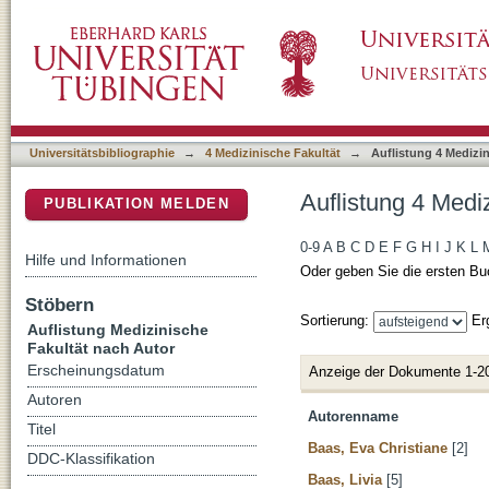
Auflistung 4 Medizinische Fakultät nach Auto
DSpace Repositorium (Manakin basiert)
Universitätsbibliographie
→
4 Medizinische Fakultät
→
Auflistung 4 Medizi
Auflistung 4 Medi
PUBLIKATION MELDEN
0-9
A
B
C
D
E
F
G
H
I
J
K
L
Hilfe und Informationen
Oder geben Sie die ersten Bu
Stöbern
Sortierung:
Er
Auflistung Medizinische
Fakultät nach Autor
Erscheinungsdatum
Anzeige der Dokumente 1-2
Autoren
Autorenname
Titel
Baas, Eva Christiane
[2]
DDC-Klassifikation
Baas, Livia
[5]