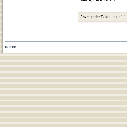
Koridze, Georg
(
2025
)
Anzeige der Dokumente 1-1
Kontakt