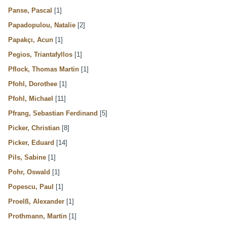
Panse, Pascal
[1]
Papadopulou, Natalie
[2]
Papakçı, Acun
[1]
Pegios, Triantafyllos
[1]
Pflock, Thomas Martin
[1]
Pfohl, Dorothee
[1]
Pfohl, Michael
[11]
Pfrang, Sebastian Ferdinand
[5]
Picker, Christian
[8]
Picker, Eduard
[14]
Pils, Sabine
[1]
Pohr, Oswald
[1]
Popescu, Paul
[1]
Proelß, Alexander
[1]
Prothmann, Martin
[1]