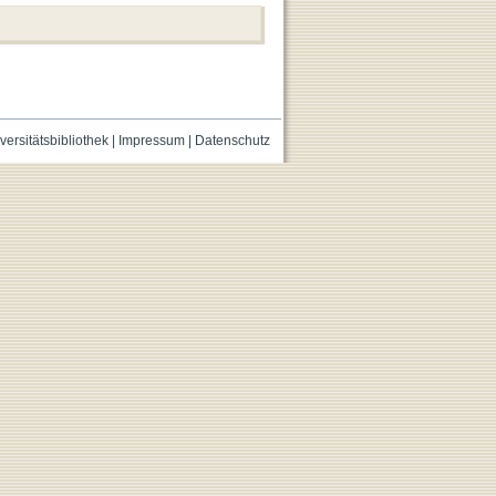
versitätsbibliothek
|
Impressum
|
Datenschutz