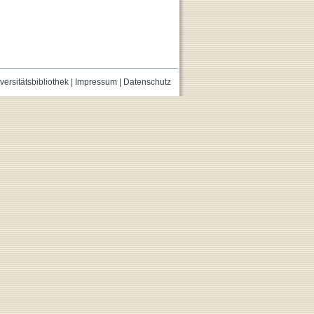
versitätsbibliothek
|
Impressum
|
Datenschutz