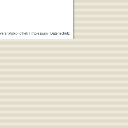
versitätsbibliothek
|
Impressum
|
Datenschutz