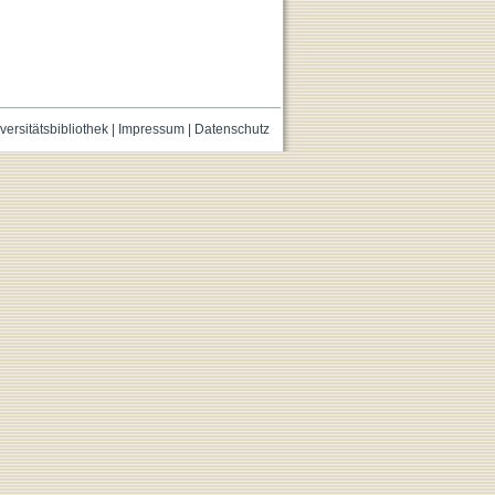
versitätsbibliothek
|
Impressum
|
Datenschutz