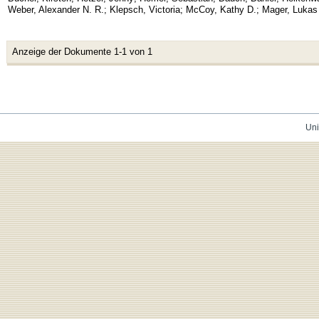
Weber, Alexander N. R.
;
Klepsch, Victoria
;
McCoy, Kathy D.
;
Mager, Lukas
Anzeige der Dokumente 1-1 von 1
Uni