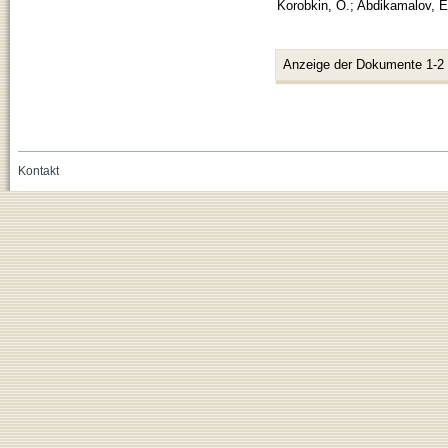
Korobkin, O.
;
Abdikamalov, E
Anzeige der Dokumente 1-2
Kontakt