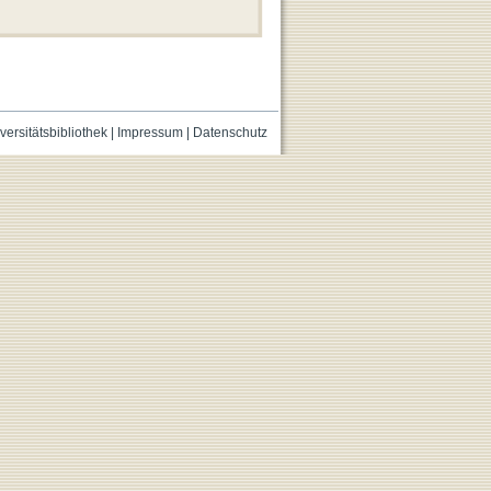
versitätsbibliothek
|
Impressum
|
Datenschutz