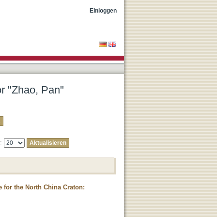
Einloggen
or "Zhao, Pan"
e:
 for the North China Craton: