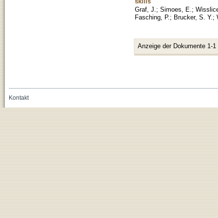
skills
Graf, J.
;
Simoes, E.
;
Wisslic
Fasching, P.
;
Brucker, S. Y.
;
Anzeige der Dokumente 1-1
Kontakt