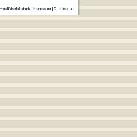
versitätsbibliothek
|
Impressum
|
Datenschutz