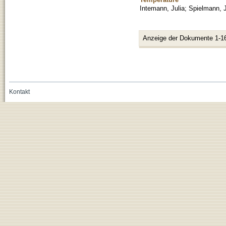
Intemann, Julia
;
Spielmann, 
Anzeige der Dokumente 1-1
Kontakt