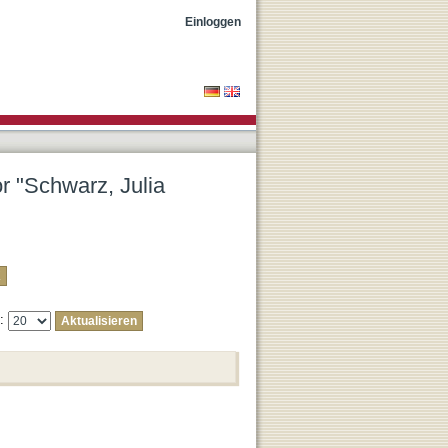
Einloggen
or "Schwarz, Julia
e: