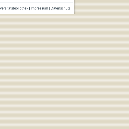
versitätsbibliothek
|
Impressum
|
Datenschutz