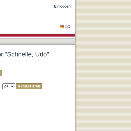
Einloggen
or "Schnelle, Udo"
e: