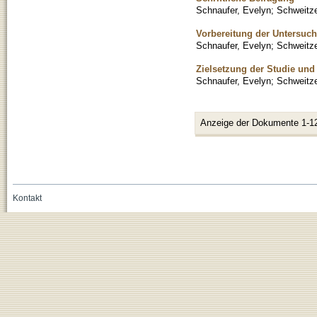
Schnaufer, Evelyn
;
Schweitze
Vorbereitung der Untersuc
Schnaufer, Evelyn
;
Schweitze
Zielsetzung der Studie un
Schnaufer, Evelyn
;
Schweitze
Anzeige der Dokumente 1-1
Kontakt