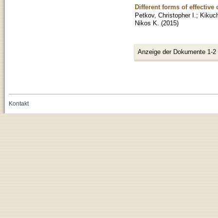
Different forms of effectiv
Petkov, Christopher I.
;
Kikuch
Nikos K.
(
2015
)
Anzeige der Dokumente 1-2
Kontakt