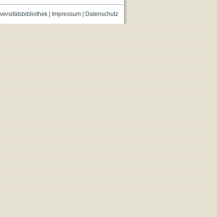
versitätsbibliothek
|
Impressum
|
Datenschutz