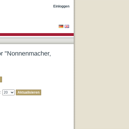
Einloggen
tor "Nonnenmacher,
e: