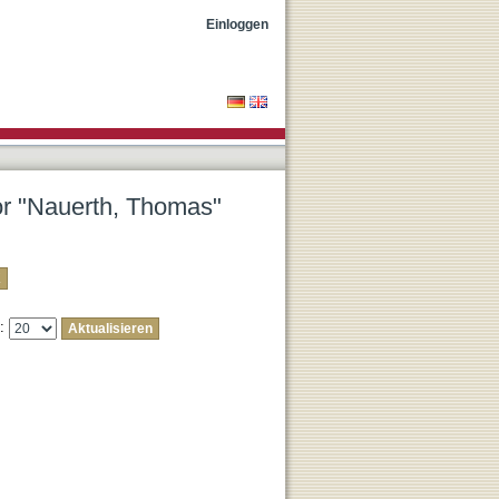
Einloggen
tor "Nauerth, Thomas"
e: