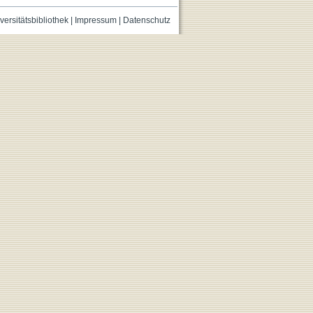
versitätsbibliothek
|
Impressum
|
Datenschutz