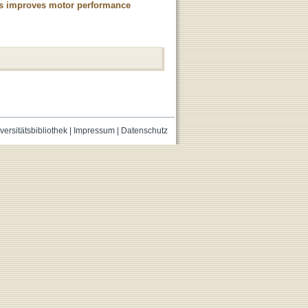
ons improves motor performance
versitätsbibliothek
|
Impressum
|
Datenschutz