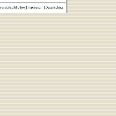
versitätsbibliothek
|
Impressum
|
Datenschutz