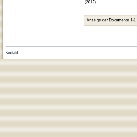
(
2012
)
Anzeige der Dokumente 1-1
Kontakt