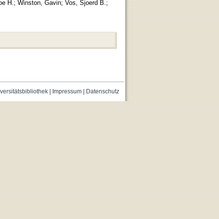
oe H.
;
Winston, Gavin
;
Vos, Sjoerd B.
;
versitätsbibliothek
|
Impressum
|
Datenschutz