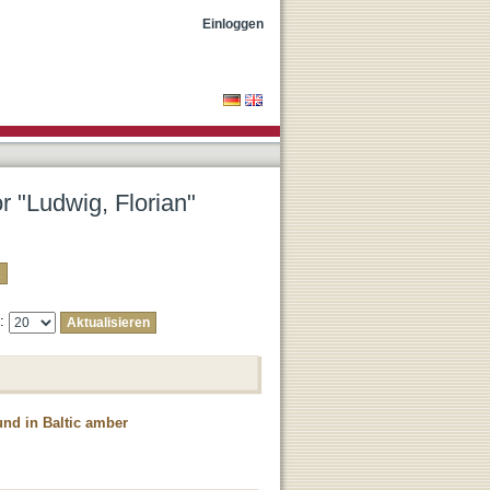
Einloggen
r "Ludwig, Florian"
e:
und in Baltic amber