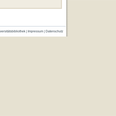
versitätsbibliothek
|
Impressum
|
Datenschutz