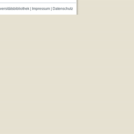
versitätsbibliothek
|
Impressum
|
Datenschutz