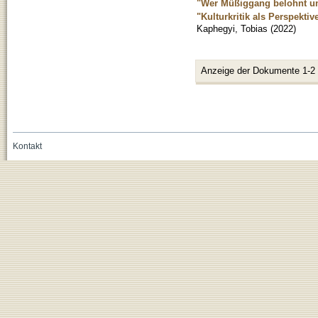
"Wer Müßiggang belohnt und
"Kulturkritik als Perspekti
Kaphegyi, Tobias
(
2022
)
Anzeige der Dokumente 1-2
Kontakt