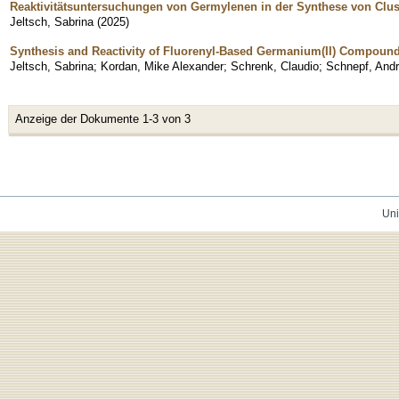
Reaktivitätsuntersuchungen von Germylenen in der Synthese von Clu
Jeltsch, Sabrina
(
2025
)
Synthesis and Reactivity of Fluorenyl-Based Germanium(II) Compoun
Jeltsch, Sabrina
;
Kordan, Mike Alexander
;
Schrenk, Claudio
;
Schnepf, And
Anzeige der Dokumente 1-3 von 3
Uni