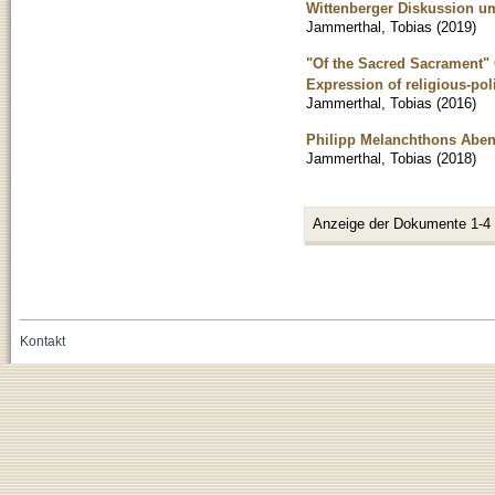
Wittenberger Diskussion u
Jammerthal, Tobias
(
2019
)
"Of the Sacred Sacrament" 
Expression of religious-po
Jammerthal, Tobias
(
2016
)
Philipp Melanchthons Aben
Jammerthal, Tobias
(
2018
)
Anzeige der Dokumente 1-4
Kontakt