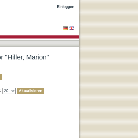
Einloggen
r "Hiller, Marion"
e: