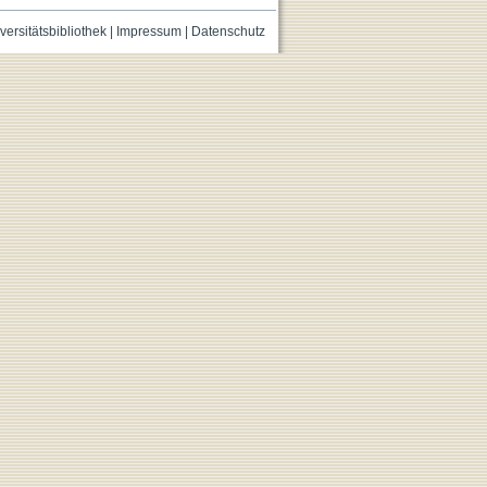
versitätsbibliothek
|
Impressum
|
Datenschutz