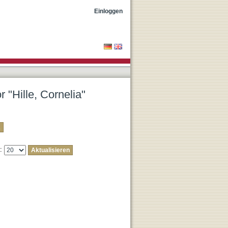
Einloggen
 "Hille, Cornelia"
e: