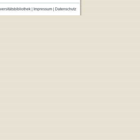
versitätsbibliothek
|
Impressum
|
Datenschutz