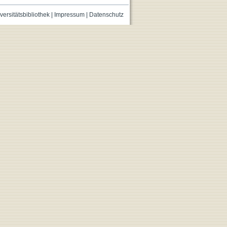
versitätsbibliothek
|
Impressum
|
Datenschutz