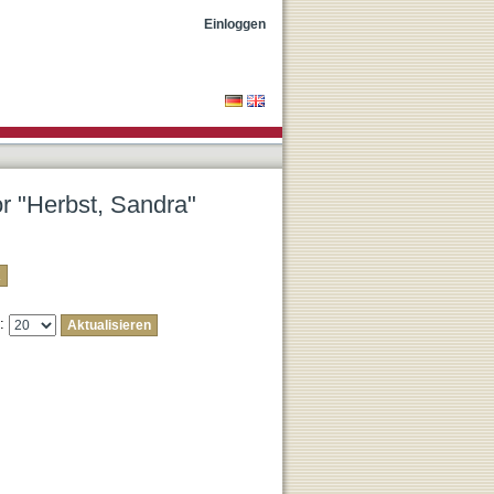
Einloggen
or "Herbst, Sandra"
e: