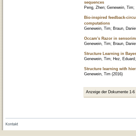
sequences
Peng, Zhen
;
Genewein, Tim
;
Bio-inspired feedback-circu
computations
Genewein, Tim
;
Braun, Danie
Occam's Razor in sensorim
Genewein, Tim
;
Braun, Danie
Structure Learning in Baye
Genewein, Tim
;
Hez, Eduard
Structure learning with hie
Genewein, Tim
(
2016
)
Anzeige der Dokumente 1-6
Kontakt