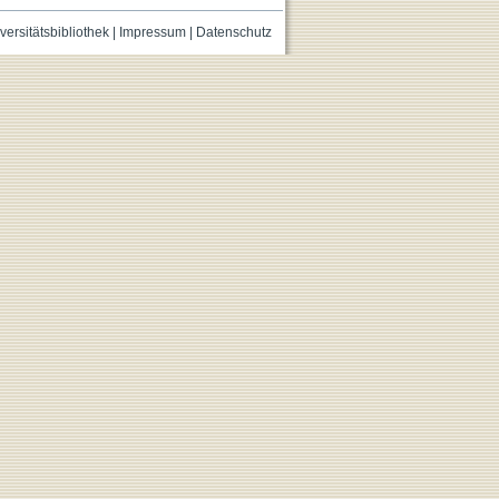
versitätsbibliothek
|
Impressum
|
Datenschutz