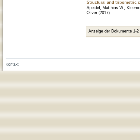
Structural and tribometric 
Speidel, Matthias W.
;
Kleemei
Oliver
(
2017
)
Anzeige der Dokumente 1-2
Kontakt