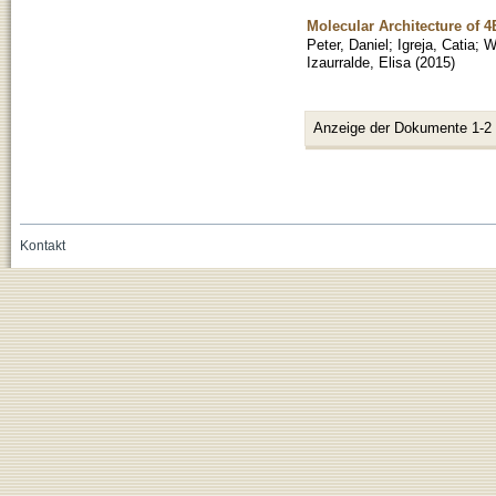
Molecular Architecture of 4
Peter, Daniel
;
Igreja, Catia
;
W
Izaurralde, Elisa
(
2015
)
Anzeige der Dokumente 1-2
Kontakt