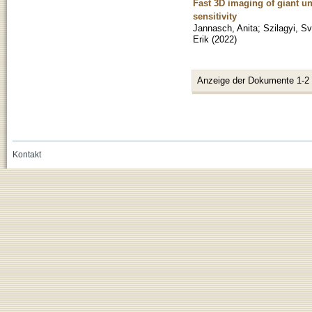
Fast 3D imaging of giant un
sensitivity
Jannasch, Anita
;
Szilagyi, S
Erik
(
2022
)
Anzeige der Dokumente 1-2
Kontakt