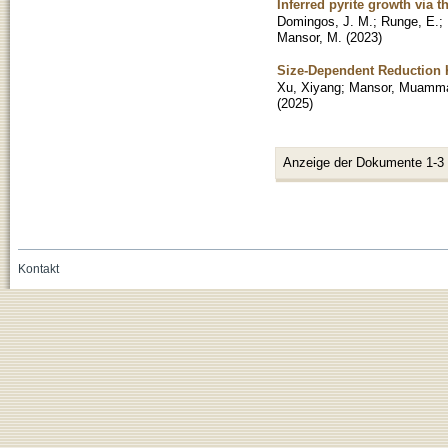
Inferred pyrite growth via 
Domingos, J. M.
;
Runge, E.
;
Mansor, M.
(
2023
)
Size-Dependent Reduction K
Xu, Xiyang
;
Mansor, Muamm
(
2025
)
Anzeige der Dokumente 1-3
Kontakt