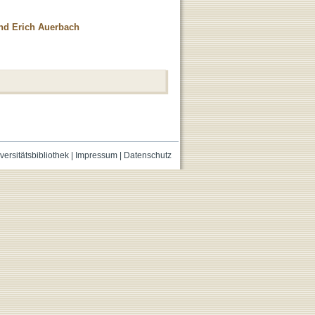
and Erich Auerbach
versitätsbibliothek
|
Impressum
|
Datenschutz