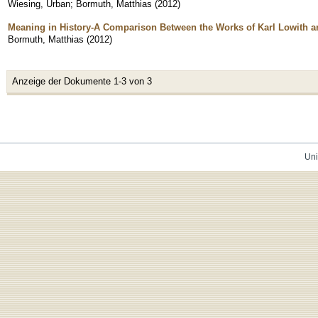
Wiesing, Urban
;
Bormuth, Matthias
(
2012
)
Meaning in History-A Comparison Between the Works of Karl Lowith 
Bormuth, Matthias
(
2012
)
Anzeige der Dokumente 1-3 von 3
Uni