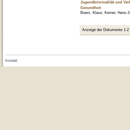
Jugendkriminalität und Ver
Gesundheit
Boers, Klaus
;
Kerner, Hans-J
Anzeige der Dokumente 1-2
Kontakt