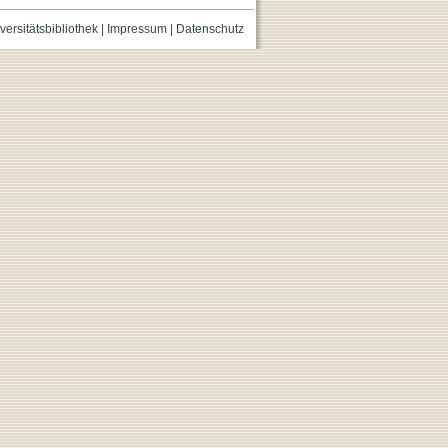
versitätsbibliothek
|
Impressum
|
Datenschutz