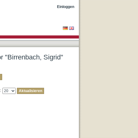
Einloggen
r "Birrenbach, Sigrid"
e: