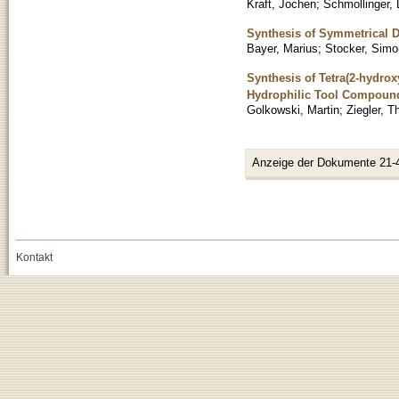
Kraft, Jochen
;
Schmollinger, 
Synthesis of Symmetrical D
Bayer, Marius
;
Stocker, Simo
Synthesis of Tetra(2-hydro
Hydrophilic Tool Compound
Golkowski, Martin
;
Ziegler, 
Anzeige der Dokumente 21-
Kontakt