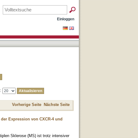
Einloggen
e:
Vorherige Seite
Nächste Seite
 der Expression von CXCR-4 und
plen Sklerose (MS) ist trotz intensiver