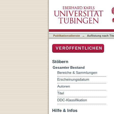
Auflistung nach Titel
Publikationsdienste
→
Auflistung nach Tite
VERÖFFENTLICHEN
Stöbern
Gesamter Bestand
Bereiche & Sammlungen
Erscheinungsdatum
Autoren
Titel
DDC-Klassifikation
Hilfe & Infos