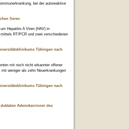
oimmunerkrankung, bei der autoreaktive
ichen Seren
, um Hepatitis A Viren (HAV) in
n mittels RT/PCR und zwei verschiedenen
iversitätsklinikums Tübingen nach
nten mit noch nicht erkannter offener
t mit weniger als zehn Neuerkrankungen
iversitätsklinikums Tübingen nach
m duktalen Adenokarzinom des