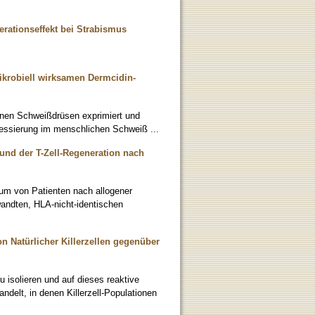
ationseffekt bei Strabismus
robiell wirksamen Dermcidin-
krinen Schweißdrüsen exprimiert und
zessierung im menschlichen Schweiß ...
d der T-Zell-Regeneration nach
rum von Patienten nach allogener
andten, HLA-nicht-identischen
n Natürlicher Killerzellen gegenüber
 isolieren und auf dieses reaktive
delt, in denen Killerzell-Populationen