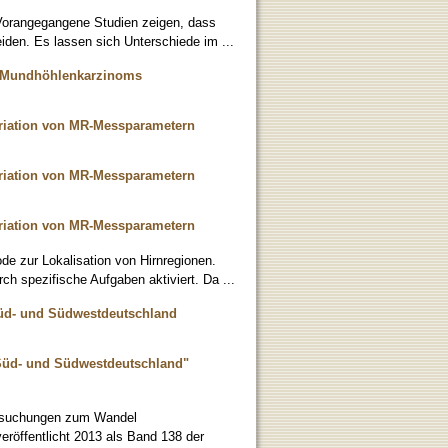
 Vorangegangene Studien zeigen, dass
iden. Es lassen sich Unterschiede im ...
s Mundhöhlenkarzinoms
riation von MR-Messparametern
riation von MR-Messparametern
riation von MR-Messparametern
de zur Lokalisation von Hirnregionen.
h spezifische Aufgaben aktiviert. Da ...
 Süd- und Südwestdeutschland
 Süd- und Südwestdeutschland"
ntersuchungen zum Wandel
veröffentlicht 2013 als Band 138 der